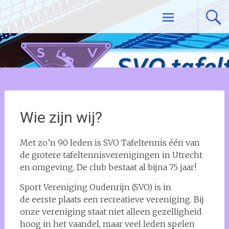
Ga
Tafeltennisvereniging SVO De Meern
naar
de
inhoud
Wie zijn wij?
Met zo’n 90 leden is SVO Tafeltennis één van
de grotere tafeltennisverenigingen in Utrecht
en omgeving. De club bestaat al bijna 75 jaar!
Sport Vereniging Oudenrijn (SVO) is in
de eerste plaats een recreatieve vereniging. Bij
onze vereniging staat niet alleen gezelligheid
hoog in het vaandel, maar veel leden spelen