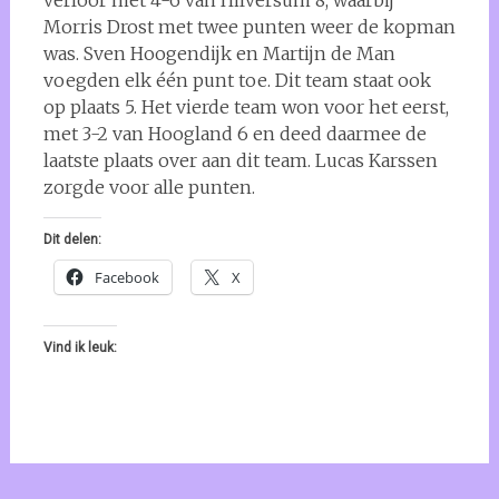
verloor met 4-6 van Hilversum 8, waarbij
Morris Drost met twee punten weer de kopman
was. Sven Hoogendijk en Martijn de Man
voegden elk één punt toe. Dit team staat ook
op plaats 5. Het vierde team won voor het eerst,
met 3-2 van Hoogland 6 en deed daarmee de
laatste plaats over aan dit team. Lucas Karssen
zorgde voor alle punten.
Dit delen:
Facebook
X
Vind ik leuk: