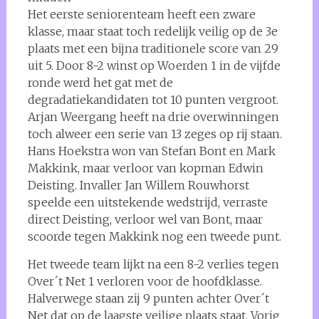
Het eerste seniorenteam heeft een zware
klasse, maar staat toch redelijk veilig op de 3e
plaats met een bijna traditionele score van 29
uit 5. Door 8-2 winst op Woerden 1 in de vijfde
ronde werd het gat met de
degradatiekandidaten tot 10 punten vergroot.
Arjan Weergang heeft na drie overwinningen
toch alweer een serie van 13 zeges op rij staan.
Hans Hoekstra won van Stefan Bont en Mark
Makkink, maar verloor van kopman Edwin
Deisting. Invaller Jan Willem Rouwhorst
speelde een uitstekende wedstrijd, verraste
direct Deisting, verloor wel van Bont, maar
scoorde tegen Makkink nog een tweede punt.
Het tweede team lijkt na een 8-2 verlies tegen
Over´t Net 1 verloren voor de hoofdklasse.
Halverwege staan zij 9 punten achter Over´t
Net dat op de laagste veilige plaats staat. Vorig