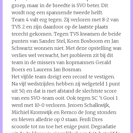
groep, maar in de breedte is SVO beter. Dit
wordt nog een spannende tweede helft.
Team 4 valt erg tegen. Zij verloren met 8-2 van
TVS 2 en zijn daardoor op de laatste plaats
terecht gekomen. Tegen TVS kwamen de beide
punten van Sander Stel, Koen Bosboom en Jan
Schwartz wonnen niet. Met deze opstelling was
verlies wel verwacht, het probleem zit bij dit
team in de missers van kopmannen Gerald
Boers en Laurens Jan Bosman.
Het vijfde team dreigt een record te vestigen.
Na vijf wedstrijden hebben zij welgeteld 1 punt
uit 50, en dat is met afstand de slechtste score
van een SVO-team ooit. Ook tegen SC ’t Gooi 1
werd met 10-0 verloren. Jeroen Schalkwijk,
Michiel Kromwijk en Remco de Jong stonden
en bleven alledrie op 0 staan. Ferdi Dres
scoorde tot nu toe het enige punt. Degradatie