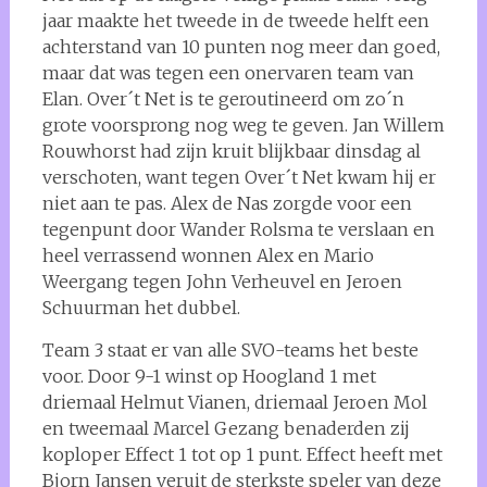
jaar maakte het tweede in de tweede helft een
achterstand van 10 punten nog meer dan goed,
maar dat was tegen een onervaren team van
Elan. Over´t Net is te geroutineerd om zo´n
grote voorsprong nog weg te geven. Jan Willem
Rouwhorst had zijn kruit blijkbaar dinsdag al
verschoten, want tegen Over´t Net kwam hij er
niet aan te pas. Alex de Nas zorgde voor een
tegenpunt door Wander Rolsma te verslaan en
heel verrassend wonnen Alex en Mario
Weergang tegen John Verheuvel en Jeroen
Schuurman het dubbel.
Team 3 staat er van alle SVO-teams het beste
voor. Door 9-1 winst op Hoogland 1 met
driemaal Helmut Vianen, driemaal Jeroen Mol
en tweemaal Marcel Gezang benaderden zij
koploper Effect 1 tot op 1 punt. Effect heeft met
Bjorn Jansen veruit de sterkste speler van deze