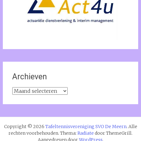
Archieven
Archieven
Copyright © 2026
Tafeltennisvereniging SVO De Meern
. Alle
rechten voorbehouden. Thema:
Radiate
door ThemeGrill.
Aangedreven door
WordPress
.