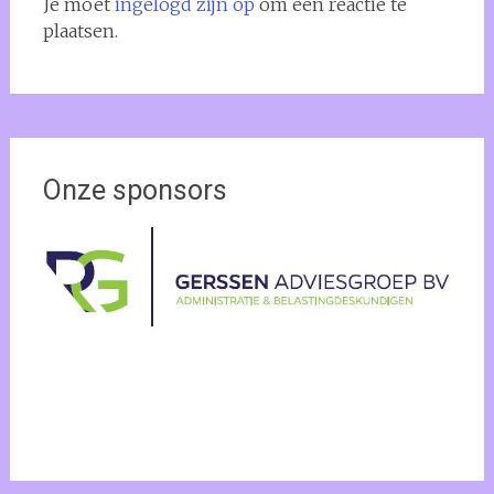
Je moet
ingelogd zijn op
om een reactie te
plaatsen.
Onze sponsors