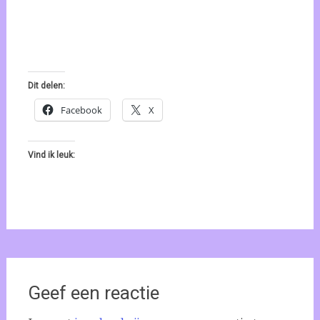
Dit delen:
Facebook
X
Vind ik leuk:
Geef een reactie