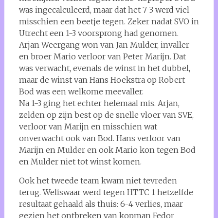
was ingecalculeerd, maar dat het 7-3 werd viel
misschien een beetje tegen. Zeker nadat SVO in
Utrecht een 1-3 voorsprong had genomen.
Arjan Weergang won van Jan Mulder, invaller
en broer Mario verloor van Peter Marijn. Dat
was verwacht, evenals de winst in het dubbel,
maar de winst van Hans Hoekstra op Robert
Bod was een welkome meevaller.
Na 1-3 ging het echter helemaal mis. Arjan,
zelden op zijn best op de snelle vloer van SVE,
verloor van Marijn en misschien wat
onverwacht ook van Bod. Hans verloor van
Marijn en Mulder en ook Mario kon tegen Bod
en Mulder niet tot winst komen.
Ook het tweede team kwam niet tevreden
terug. Weliswaar werd tegen HTTC 1 hetzelfde
resultaat gehaald als thuis: 6-4 verlies, maar
gezien het ontbreken van kopman Fedor