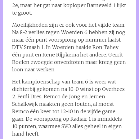
2e, maar het gat naar koploper Barneveld 1 lijkt
te groot.
Moeilijkheden zijn er ook voor het vijfde team.
Na 8-2 verlies tegen Woerden 6 hebben zij nog
maar één punt voorsprong op nummer laatst
DTV Smash 1. In Woerden haalde Ron Tahey
één punt en Rene Rijpkema het andere. Gerrit
Roelen zwoegde onverdroten maar kreeg geen
loon naar werken.
Het kampioenschap van team 6 is weer wat
dichterbij gekomen na 10-0 winst op Overhees
2. Ferdi Dres, Remco de Jong en Jeroen
Schalkwijk maakten geen fouten, al moest
Remco één keer tot 12-10 in de vijfde game
gaan. De voorsprong op Radiair 1 is inmiddels
10 punten, waarmee SVO alles geheel in eigen
hand heeft.