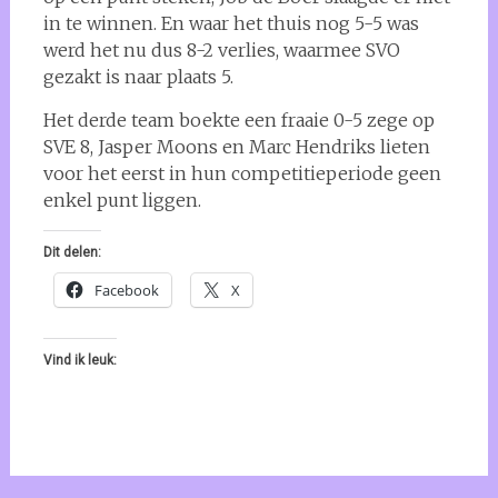
in te winnen. En waar het thuis nog 5-5 was
werd het nu dus 8-2 verlies, waarmee SVO
gezakt is naar plaats 5.
Het derde team boekte een fraaie 0-5 zege op
SVE 8, Jasper Moons en Marc Hendriks lieten
voor het eerst in hun competitieperiode geen
enkel punt liggen.
Dit delen:
Facebook
X
Vind ik leuk: