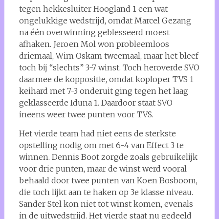
tegen hekkesluiter Hoogland 1 een wat
ongelukkige wedstrijd, omdat Marcel Gezang
na één overwinning geblesseerd moest
afhaken. Jeroen Mol won probleemloos
driemaal, Wim Oskam tweemaal, maar het bleef
toch bij “slechts” 3-7 winst. Toch heroverde SVO
daarmee de koppositie, omdat koploper TVS 1
keihard met 7-3 onderuit ging tegen het laag
geklasseerde Iduna 1. Daardoor staat SVO
ineens weer twee punten voor TVS.
Het vierde team had niet eens de sterkste
opstelling nodig om met 6-4 van Effect 3 te
winnen. Dennis Boot zorgde zoals gebruikelijk
voor drie punten, maar de winst werd vooral
behaald door twee punten van Koen Bosboom,
die toch lijkt aan te haken op 3e klasse niveau.
Sander Stel kon niet tot winst komen, evenals
in de uitwedstrijd. Het vierde staat nu gedeeld