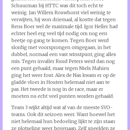
Schuurman bij HTTC was dit toch echt te
weinig. Jan Willem Rouwhorst viel weinig te
verwijten, hij won driemaal, al kostte dat tegen
Rens Boer wel de maximale tijd. Igor Heller had
echter heel erg veel tijd nodig om nog een
beetje op gang te komen. Tegen Boer werd
slordig met voorsprongen omgegaan, in het
dubbel, normaal een vast winstpunt, ging alles
mis. Tegen invaller Ruud Peters werd dan nog
een punt gehaald, maar tegen Niels Mahieu
ging het weer fout. Alex de Nas kwam er op de
gladde vloer in Houten helemaal niet aan te
pas. Het tweede is nog in de race, maar er
moeten nu echt veel punten worden gehaald.
Team 3 wijkt altijd wat af van de meeste SVO-
teams. Ook dit seizoen weer. Want hoewel het
niet helemaal hun bedoeling lijkt te zijn staan
ze plotseling weer bovenaan. Zelf speelden ze