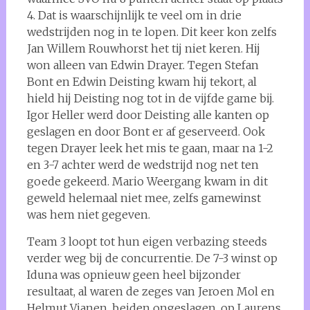
4. Dat is waarschijnlijk te veel om in drie
wedstrijden nog in te lopen. Dit keer kon zelfs
Jan Willem Rouwhorst het tij niet keren. Hij
won alleen van Edwin Drayer. Tegen Stefan
Bont en Edwin Deisting kwam hij tekort, al
hield hij Deisting nog tot in de vijfde game bij.
Igor Heller werd door Deisting alle kanten op
geslagen en door Bont er af geserveerd. Ook
tegen Drayer leek het mis te gaan, maar na 1-2
en 3-7 achter werd de wedstrijd nog net ten
goede gekeerd. Mario Weergang kwam in dit
geweld helemaal niet mee, zelfs gamewinst
was hem niet gegeven.
Team 3 loopt tot hun eigen verbazing steeds
verder weg bij de concurrentie. De 7-3 winst op
Iduna was opnieuw geen heel bijzonder
resultaat, al waren de zeges van Jeroen Mol en
Helmut Vianen, beiden ongeslagen, op Laurens