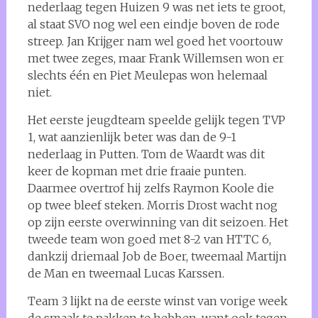
nederlaag tegen Huizen 9 was net iets te groot,
al staat SVO nog wel een eindje boven de rode
streep. Jan Krijger nam wel goed het voortouw
met twee zeges, maar Frank Willemsen won er
slechts één en Piet Meulepas won helemaal
niet.
Het eerste jeugdteam speelde gelijk tegen TVP
1, wat aanzienlijk beter was dan de 9-1
nederlaag in Putten. Tom de Waardt was dit
keer de kopman met drie fraaie punten.
Daarmee overtrof hij zelfs Raymon Koole die
op twee bleef steken. Morris Drost wacht nog
op zijn eerste overwinning van dit seizoen. Het
tweede team won goed met 8-2 van HTTC 6,
dankzij driemaal Job de Boer, tweemaal Martijn
de Man en tweemaal Lucas Karssen.
Team 3 lijkt na de eerste winst van vorige week