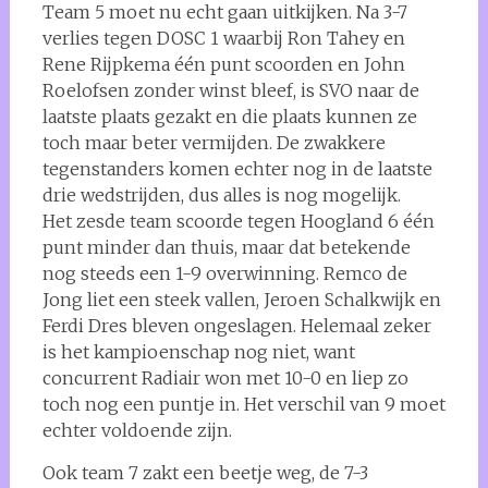
Team 5 moet nu echt gaan uitkijken. Na 3-7
verlies tegen DOSC 1 waarbij Ron Tahey en
Rene Rijpkema één punt scoorden en John
Roelofsen zonder winst bleef, is SVO naar de
laatste plaats gezakt en die plaats kunnen ze
toch maar beter vermijden. De zwakkere
tegenstanders komen echter nog in de laatste
drie wedstrijden, dus alles is nog mogelijk.
Het zesde team scoorde tegen Hoogland 6 één
punt minder dan thuis, maar dat betekende
nog steeds een 1-9 overwinning. Remco de
Jong liet een steek vallen, Jeroen Schalkwijk en
Ferdi Dres bleven ongeslagen. Helemaal zeker
is het kampioenschap nog niet, want
concurrent Radiair won met 10-0 en liep zo
toch nog een puntje in. Het verschil van 9 moet
echter voldoende zijn.
Ook team 7 zakt een beetje weg, de 7-3