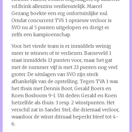
v.d.Brink alleszins verdienstelijk. Marcel
Gezang boekte een erg onfortuinlijke nul.
Omdat concurrent TVS 1 opnieuw verloor is
SVO nu al 5 punten uitgelopen en dreigt er
zelfs een kampioenschap.
Voor het vierde team is er inmiddels weinig
meer te winnen of te verliezen. Barneveld 1
staat inmiddels 13 punten voor, maar het gat
met de nummer vijf is met 23 punten nog veel
groter. De uitslagen van SVO zijn sterk
afhankelijk van de opstelling. Tegen TVA 1 was
het thuis met Dennis Boot, Gerald Boers en
Koen Bosboom 9-1. Uit deden Gerald en Koen
hetzelfde als thuis: 3 resp. 2 winstpunten. Het
verschil zat in Sander Stel, die driemaal verloor,
waardoor de winst ditmaal beperkt bleef tot 4-
6.