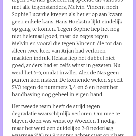
met alle tegenstanders, Melvin, Vincent noch
Sophie Lucardie kregen als het er op aan kwam
geen enkele kans. Hans Hoekstra lijkt eindelijk
op gang te komen. Tegen Sophie liep het nog
niet helemaal goed, maar de zeges tegen
Melvin en vooral die tegen Vincent, die tot dan
alleen twee keer van Arjan had verloren,
maakten indruk. Helaas liep het dubbel niet
goed, anders had er zelfs winst in gezeten. Nu
werd het 5-5, omdat invaller Alex de Nas geen
punten kon maken. De komende weken speelt
SVO tegen de nummers 3, 4 en 6 en heeft het
handhaving nog geheel in eigen hand.
Het tweede team heeft de strijd tegen
degradatie waarschijnlijk verloren. Om mee te
blijven doen was winst op Woerden 1 nodig,
maar het werd een duidelijke 2-8 nederlaag
waarmee SVO nu 8 punten achter staat op plaats