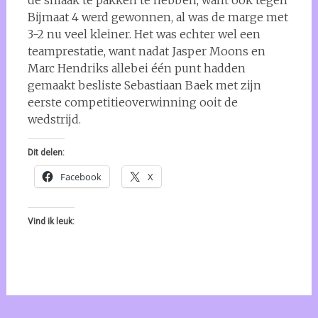
de smaak te pakken te hebben, want ook tegen
Bijmaat 4 werd gewonnen, al was de marge met
3-2 nu veel kleiner. Het was echter wel een
teamprestatie, want nadat Jasper Moons en
Marc Hendriks allebei één punt hadden
gemaakt besliste Sebastiaan Baek met zijn
eerste competitieoverwinning ooit de
wedstrijd.
Dit delen:
Facebook
X
Vind ik leuk: