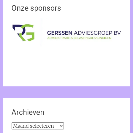
Onze sponsors
Archieven
Archieven