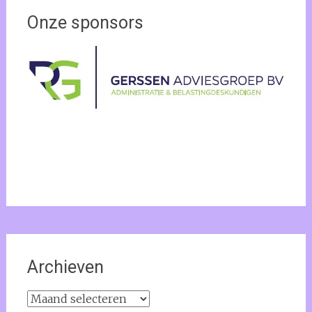
Onze sponsors
Archieven
Archieven