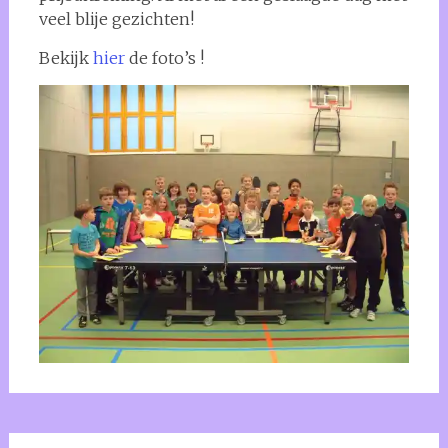
veel blije gezichten!
Bekijk
hier
de foto’s !