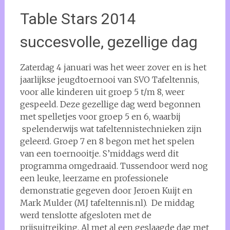
Table Stars 2014
succesvolle, gezellige dag
Zaterdag 4 januari was het weer zover en is het
jaarlijkse jeugdtoernooi van SVO Tafeltennis,
voor alle kinderen uit groep 5 t/m 8, weer
gespeeld. Deze gezellige dag werd begonnen
met spelletjes voor groep 5 en 6, waarbij
spelenderwijs wat tafeltennistechnieken zijn
geleerd. Groep 7 en 8 begon met het spelen
van een toernooitje. S’middags werd dit
programma omgedraaid. Tussendoor werd nog
een leuke, leerzame en professionele
demonstratie gegeven door Jeroen Kuijt en
Mark Mulder (MJ tafeltennis.nl). De middag
werd tenslotte afgesloten met de
prijsuitreiking. Al met al een geslaagde dag met