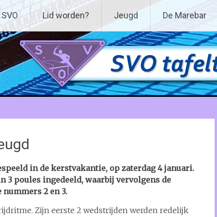
 De Meern
 SVO
Lid worden?
Jeugd
De Marebar
eugd
eeld in de kerstvakantie, op zaterdag 4 januari.
n 3 poules ingedeeld, waarbij vervolgens de
e nummers 2 en 3.
jdritme. Zijn eerste 2 wedstrijden werden redelijk