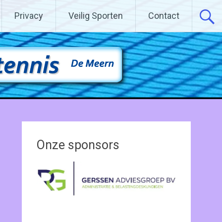
Privacy
Veilig Sporten
Contact
Onze sponsors