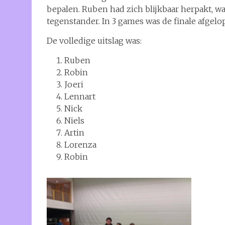
bepalen. Ruben had zich blijkbaar herpakt, wa
tegenstander. In 3 games was de finale afg
De volledige uitslag was:
Ruben
Robin
Joeri
Lennart
Nick
Niels
Artin
Lorenza
Robin