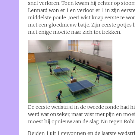
snel verloren. Toen kwam hij echter op stoom, 
Lennard won er 1 en verloor er 1 in zijn eerst
middelste poule. Joeri wist knap eerste te wo
met een gloednieuw batje. Zijn eerste potjes 
met enige moeite naar zich toetrekken.
De eerste wedstrijd in de tweede ronde had hij
werd wat onzeker, maar wist met pijn en moei
moest hij opnieuw aan de slag. Nu tegen Robin
Beiden 1 uit 1 gewonnen en de laatste wedstr