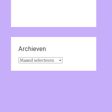
Archieven
Archieven