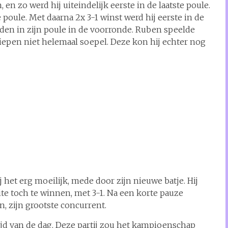
en zo werd hij uiteindelijk eerste in de laatste poule.
e poule. Met daarna 2x 3-1 winst werd hij eerste in de
rden in zijn poule in de voorronde. Ruben speelde
liepen niet helemaal soepel. Deze kon hij echter nog
 het erg moeilijk, mede door zijn nieuwe batje. Hij
te toch te winnen, met 3-1. Na een korte pauze
, zijn grootste concurrent.
ijd van de dag. Deze partij zou het kampioenschap