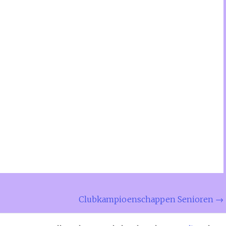
Clubkampioenschappen Senioren
→