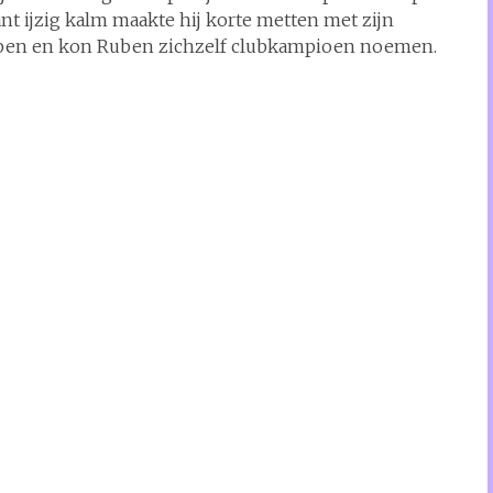
nt ijzig kalm maakte hij korte metten met zijn
elopen en kon Ruben zichzelf clubkampioen noemen.